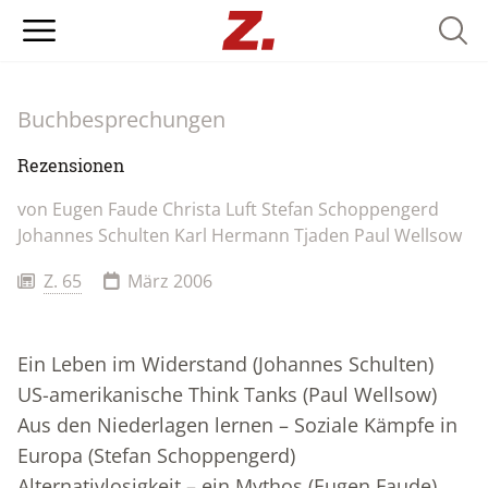
Searc
Buchbesprechungen
Rezensionen
von
Eugen Faude
Christa Luft
Stefan Schoppengerd
Johannes Schulten
Karl Hermann Tjaden
Paul Wellsow
Z. 65
März 2006
Ein Leben im Widerstand (Johannes Schulten)
US-amerikanische Think Tanks (Paul Wellsow)
Aus den Niederlagen lernen – Soziale Kämpfe in
Europa (Stefan Schoppengerd)
Alternativlosigkeit – ein Mythos (Eugen Faude)