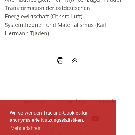
Transformation der ostdeutschen
Energiewirtschaft (Christa Luft)
Systemtheorien und Materialismus (Karl
Hermann Tjaden)
Impressum
Datenschutz
Kontakt
Wir verwenden Tracking-Cookies für
Facebook
Twitter
Instagram
Youtube
anonymisierte Nutzungsstatistiken.
Mehr erfahren