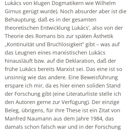
Lukács von klugen Dogmatikern wie Wilhelm
Girnus gerügt wurde). Noch absurder aber ist die
Behauptung, daß es in der gesamten
theoretischen Entwicklung Lukács’, also von der
Theorie des Romans bis zur späten Ästhetik
„Kontinuität und Bruchlosigkeit“ gibt – was auf
das Leugnen eines marxistischen Lukács
hinausläuft bzw. auf die Deklaration, daß der
frühe Lukács bereits Marxist sei. Das eine ist so
unsinnig wie das andere. Eine Beweisführung
erspare ich mir, da es hier einen soliden Stand
der Forschung gibt (eine Literaturliste stelle ich
den Autoren gerne zur Verfügung). Der einzige
Beleg, übrigens, für ihre These ist ein Zitat von
Manfred Naumann aus dem Jahre 1984, das
damals schon falsch war und in der Forschung