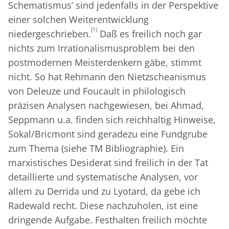
Schematismus’ sind jedenfalls in der Perspektive
einer solchen Weiterentwicklung
[1]
niedergeschrieben.
Daß es freilich noch gar
nichts zum Irrationalismusproblem bei den
postmodernen Meisterdenkern gäbe, stimmt
nicht. So hat Rehmann den Nietzscheanismus
von Deleuze und Foucault in philologisch
präzisen Analysen nachgewiesen, bei Ahmad,
Seppmann u.a. finden sich reichhaltig Hinweise,
Sokal/Bricmont sind geradezu eine Fundgrube
zum Thema (siehe TM Bibliographie). Ein
marxistisches Desiderat sind freilich in der Tat
detaillierte und systematische Analysen, vor
allem zu Derrida und zu Lyotard, da gebe ich
Radewald recht. Diese nachzuholen, ist eine
dringende Aufgabe. Festhalten freilich möchte