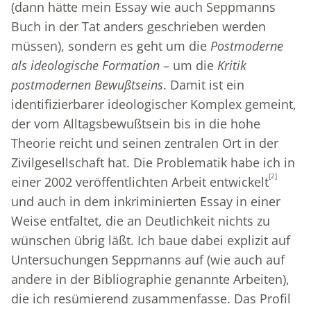
(dann hätte mein Essay wie auch Seppmanns
Buch in der Tat anders geschrieben werden
müssen), sondern es geht um die
Postmoderne
als ideologische Formation
– um die
Kritik
postmodernen Bewußtseins
. Damit ist ein
identifizierbarer ideologischer Komplex gemeint,
der vom Alltagsbewußtsein bis in die hohe
Theorie reicht und seinen zentralen Ort in der
Zivilgesellschaft hat. Die Problematik habe ich in
[2]
einer 2002 veröffentlichten Arbeit entwickelt
und auch in dem inkriminierten Essay in einer
Weise entfaltet, die an Deutlichkeit nichts zu
wünschen übrig läßt. Ich baue dabei explizit auf
Untersuchungen Seppmanns auf (wie auch auf
andere in der Bibliographie genannte Arbeiten),
die ich resümierend zusammenfasse. Das Profil