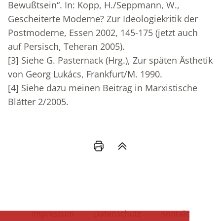
Bewußtsein“. In: Kopp, H./Seppmann, W.,
Gescheiterte Moderne? Zur Ideologiekritik der
Postmoderne, Essen 2002, 145-175 (jetzt auch
auf Persisch, Teheran 2005).
[3]
Siehe G. Pasternack (Hrg.), Zur späten Ästhetik
von Georg Lukács, Frankfurt/M. 1990.
[4]
Siehe dazu meinen Beitrag in Marxistische
Blätter 2/2005.
Impressum
Datenschutz
Kontakt