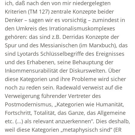
ich, daß nach den von mir niedergelegten
Kriterien (TM 127) zentrale Konzepte beider
Denker – sagen wir es vorsichtig – zumindest in
den Umkreis des Irrationalismuskomplexes
gehören: das sind z.B. Derridas Konzepte der
Spur und des Messianischen (im Marxbuch), das
sind Lyotards Schlüsselbegriffe des Ereignisses
und des Erhabenen, seine Behauptung der
Inkommensurabilität der Diskurswelten. Über
diese Kategorien und ihre Probleme wird sicher
noch zu reden sein. Radewald verweist auf die
Verweigerung führender Vertreter des
Postmodernismus, „Kategorien wie Humanität,
Fortschritt, Totalität, das Ganze, das Allgemeine
etc. (...) als relevant anzuerkennen“. Dies deshalb,
weil diese Kategorien „metaphysisch sind“ (ER