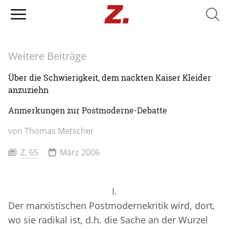
Searc
Weitere Beiträge
Über die Schwierigkeit, dem nackten Kaiser Kleider
anzuziehn
Anmerkungen zur Postmoderne-Debatte
von
Thomas Metscher
Z. 65
März 2006
I.
Der marxistischen Postmodernekritik wird, dort,
wo sie radikal ist, d.h. die Sache an der Wurzel