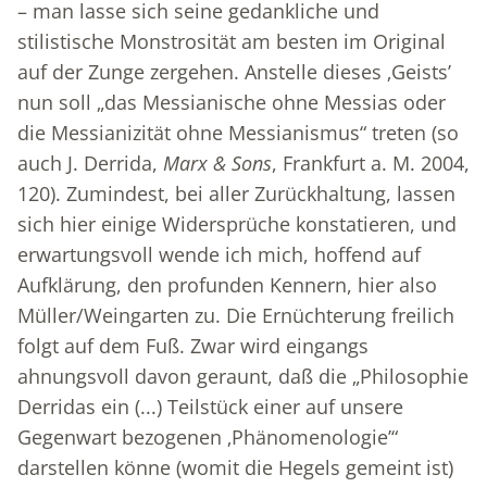
– man lasse sich seine gedankliche und
stilistische Monstrosität am besten im Original
auf der Zunge zergehen. Anstelle dieses ‚Geists’
nun soll „das Messianische ohne Messias oder
die Messianizität ohne Messianismus“ treten (so
auch J. Derrida,
Marx & Sons
, Frankfurt a. M. 2004,
120). Zumindest, bei aller Zurückhaltung, lassen
sich hier einige Widersprüche konstatieren, und
erwartungsvoll wende ich mich, hoffend auf
Aufklärung, den profunden Kennern, hier also
Müller/Weingarten zu. Die Ernüchterung freilich
folgt auf dem Fuß. Zwar wird eingangs
ahnungsvoll davon geraunt, daß die „Philosophie
Derridas ein (...) Teilstück einer auf unsere
Gegenwart bezogenen ‚Phänomenologie’“
darstellen könne (womit die Hegels gemeint ist)