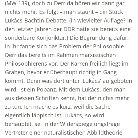
(MW 139), doch zu Derrida hören wir dann gar
nichts mehr. Es folgt – man staunt – ein Stück
Lukács-Bachtin-Debatte. (In wievielter Auflage? In
den letzten Jahren der DDR hatte sie bereits eine
sonderbare Konjunktur.) Die Begründung dafür:
in ihr fände sich das Problem der Philosophie
Derridas bereits im Rahmen marxistischen
Philosophierens vor. Der Karren freilich liegt im
Graben, bevor er überhaupt richtig in Gang
kommt. Denn was dort unter ‚Lukács’ aufgeboten
wird, ist ein Popanz. Mit dem Lukács, den man
aus dessen Schriften kennt, hat der nichts mehr
zu tun. Ich mache es kurz, weil die Sache
eigentlich läppisch ist. Lukács, so wird
behauptet, sei in der Widerspiegelungsfrage
Vertreter einer naturalistischen Abbildtheorie