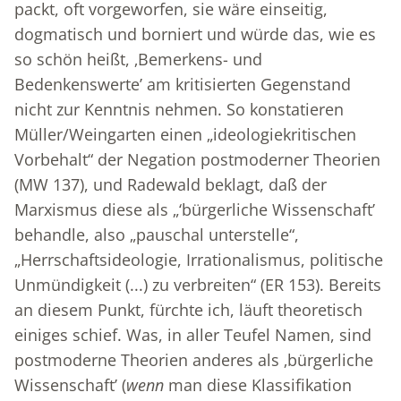
packt, oft vorgeworfen, sie wäre einseitig,
dogmatisch und borniert und würde das, wie es
so schön heißt, ‚Bemerkens- und
Bedenkenswerte’ am kritisierten Gegenstand
nicht zur Kenntnis nehmen. So konstatieren
Müller/Weingarten einen „ideologiekritischen
Vorbehalt“ der Negation postmoderner Theorien
(MW 137), und Radewald beklagt, daß der
Marxismus diese als „‘bürgerliche Wissenschaft’
behandle, also „pauschal unterstelle“,
„Herrschaftsideologie, Irrationalismus, politische
Unmündigkeit (...) zu verbreiten“ (ER 153). Bereits
an diesem Punkt, fürchte ich, läuft theoretisch
einiges schief. Was, in aller Teufel Namen, sind
postmoderne Theorien anderes als ‚bürgerliche
Wissenschaft’ (
wenn
man diese Klassifikation