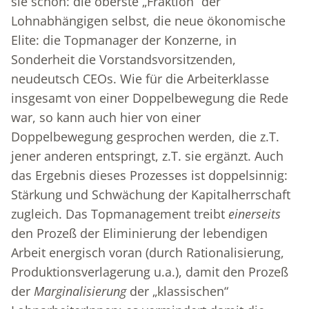
sie schon: die oberste „Fraktion“ der
Lohnabhängigen selbst, die neue ökonomische
Elite: die Topmanager der Konzerne, in
Sonderheit die Vorstandsvorsitzenden,
neudeutsch CEOs. Wie für die Arbeiterklasse
insgesamt von einer Doppelbewegung die Rede
war, so kann auch hier von einer
Doppelbewegung gesprochen werden, die z.T.
jener anderen entspringt, z.T. sie ergänzt. Auch
das Ergebnis dieses Prozesses ist doppelsinnig:
Stärkung und Schwächung der Kapitalherrschaft
zugleich. Das Topmanagement treibt
einerseits
den Prozeß der Eliminierung der lebendigen
Arbeit energisch voran (durch Rationalisierung,
Produktionsverlagerung u.a.), damit den Prozeß
der
Marginalisierung
der „klassischen“