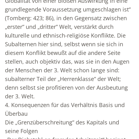
Globalität von einer bloßen Auswirkung in eine
grundlegende Voraussetzung umgeschlagen ist“
(Tomberg: 423; 86), in den Gegensatz zwischen
„erster“ und „dritter“ Welt, verstärkt durch
kulturelle und ethnisch-religiöse Konflikte. Die
Subalternen hier sind, selbst wenn sie sich in
diesem Konflikt bewußt auf die andere Seite
stellen, auch objektiv das, was sie in den Augen
der Menschen der 3. Welt schon lange sind:
subalterner Teil der „Herrenklasse“ der Welt;
denn selbst sie profitieren von der Ausbeutung
der 3. Welt.
4. Konsequenzen für das Verhältnis Basis und
Überbau
Die „Grenzüberschreitung“ des Kapitals und
seine Folgen