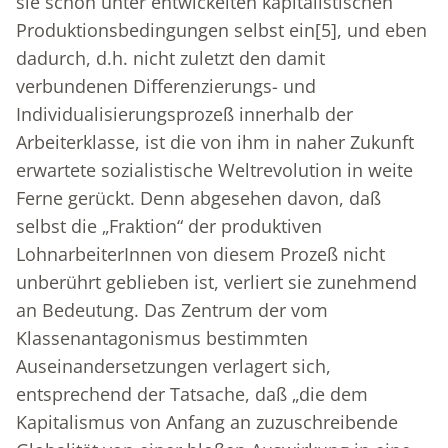
sie schon unter entwickelten kapitalistischen
Produktionsbedingungen selbst ein
[5]
, und eben
dadurch, d.h. nicht zuletzt den damit
verbundenen Differenzierungs- und
Individualisierungsprozeß innerhalb der
Arbeiterklasse, ist die von ihm in naher Zukunft
erwartete sozialistische Weltrevolution in weite
Ferne gerückt. Denn abgesehen davon, daß
selbst die „Fraktion“ der produktiven
LohnarbeiterInnen von diesem Prozeß nicht
unberührt geblieben ist, verliert sie zunehmend
an Bedeutung. Das Zentrum der vom
Klassenantagonismus bestimmten
Auseinandersetzungen verlagert sich,
entsprechend der Tatsache, daß „die dem
Kapitalismus von Anfang an zuzuschreibende