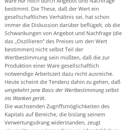
wäre
nur
noch durch Angebot und Nachfrage
bestimmt. Die These, daß der Wert ein
gesellschaftliches Verhältnis sei, hat schon
immer die Diskussion darüber beflügelt, ob die
Schwankungen von Angebot und Nachfrage (die
das „Oszillieren“ des Preises um den Wert
bestimmen) nicht selbst Teil der
Wertbestimmung sein müßten, daß die zur
Produktion einer Ware gesellschaftlich
notwendige Arbeitszeit dazu nicht ausreiche.
Heute scheint die Tendenz dahin zu gehen, daß
umgekehrt jene Basis der Wertbestimmung selbst
ins Wanken gerät
.
Die wachsenden Zugriffsmöglichkeiten des
Kapitals auf Bereiche, die bislang seinem
Verwertungsdrang widerstanden, zeugt