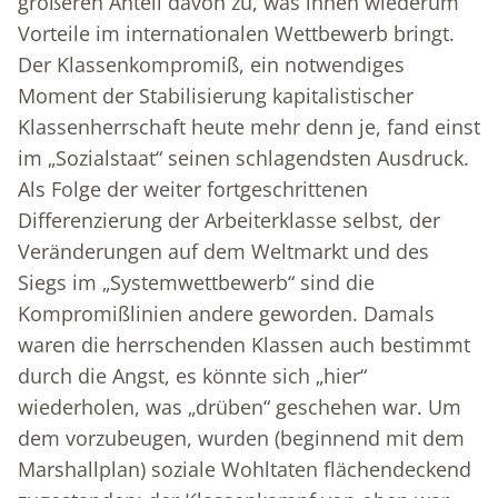
größeren Anteil davon zu, was ihnen wiederum
Vorteile im internationalen Wettbewerb bringt.
Der Klassenkompromiß, ein notwendiges
Moment der Stabilisierung kapitalistischer
Klassenherrschaft heute mehr denn je, fand einst
im „Sozialstaat“ seinen schlagendsten Ausdruck.
Als Folge der weiter fortgeschrittenen
Differenzierung der Arbeiterklasse selbst, der
Veränderungen auf dem Weltmarkt und des
Siegs im „Systemwettbewerb“ sind die
Kompromißlinien andere geworden. Damals
waren die herrschenden Klassen auch bestimmt
durch die Angst, es könnte sich „hier“
wiederholen, was „drüben“ geschehen war. Um
dem vorzubeugen, wurden (beginnend mit dem
Marshallplan) soziale Wohltaten flächendeckend