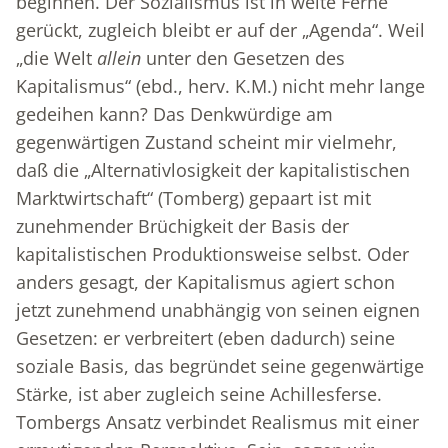
beginnen. Der Sozialismus ist in weite Ferne
gerückt, zugleich bleibt er auf der „Agenda“. Weil
„die Welt
allein
unter den Gesetzen des
Kapitalismus“ (ebd., herv. K.M.) nicht mehr lange
gedeihen kann? Das Denkwürdige am
gegenwärtigen Zustand scheint mir vielmehr,
daß die „Alternativlosigkeit der kapitalistischen
Marktwirtschaft“ (Tomberg) gepaart ist mit
zunehmender Brüchigkeit der Basis der
kapitalistischen Produktionsweise selbst. Oder
anders gesagt, der Kapitalismus agiert schon
jetzt zunehmend unabhängig von seinen eignen
Gesetzen: er verbreitert (eben dadurch) seine
soziale Basis, das begründet seine gegenwärtige
Stärke, ist aber zugleich seine Achillesferse.
Tombergs Ansatz verbindet Realismus mit einer