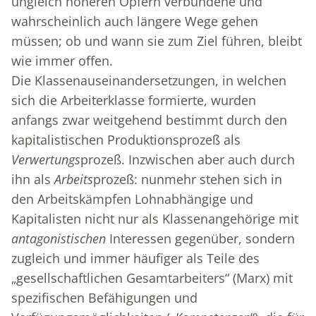
ungleich höheren Opfern verbundene und
wahrscheinlich auch längere Wege gehen
müssen; ob und wann sie zum Ziel führen, bleibt
wie immer offen.
Die Klassenauseinandersetzungen, in welchen
sich die Arbeiterklasse formierte, wurden
anfangs zwar weitgehend bestimmt durch den
kapitalistischen Produktionsprozeß als
Verwertungs
prozeß. Inzwischen aber auch durch
ihn als
Arbeits
prozeß: nunmehr stehen sich in
den Arbeitskämpfen Lohnabhängige und
Kapitalisten nicht nur als Klassenangehörige mit
antagonistischen
Interessen gegenüber, sondern
zugleich und immer häufiger als Teile des
„gesellschaftlichen Gesamtarbeiters“ (Marx) mit
spezifischen Befähigungen und