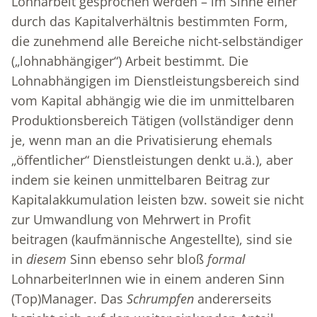
Lohnarbeit gesprochen werden – im Sinne einer
durch das Kapitalverhältnis bestimmten Form,
die zunehmend alle Bereiche nicht-selbständiger
(„lohnabhängiger“) Arbeit bestimmt. Die
Lohnabhängigen im Dienstleistungsbereich sind
vom Kapital abhängig wie die im unmittelbaren
Produktionsbereich Tätigen (vollständiger denn
je, wenn man an die Privatisierung ehemals
„öffentlicher“ Dienstleistungen denkt u.ä.), aber
indem sie keinen unmittelbaren Beitrag zur
Kapitalakkumulation leisten bzw. soweit sie nicht
zur Umwandlung von Mehrwert in Profit
beitragen (kaufmännische Angestellte), sind sie
in
diesem
Sinn ebenso sehr bloß
formal
LohnarbeiterInnen wie in einem anderen Sinn
(Top)Manager. Das
Schrumpfen
andererseits