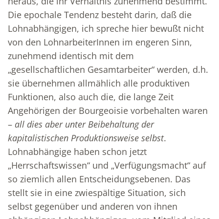
heraus, die ihr Verhältnis zunehmend bestimmt.
Die epochale Tendenz besteht darin, daß die
Lohnabhängigen, ich spreche hier bewußt nicht
von den LohnarbeiterInnen im engeren Sinn,
zunehmend identisch mit dem
„gesellschaftlichen Gesamtarbeiter“ werden, d.h.
sie übernehmen allmählich alle produktiven
Funktionen, also auch die, die lange Zeit
Angehörigen der Bourgeoisie vorbehalten waren
–
all dies aber unter Beibehaltung der
kapitalistischen Produktionsweise selbst
.
Lohnabhängige haben schon jetzt
„Herrschaftswissen“ und „Verfügungsmacht“ auf
so ziemlich allen Entscheidungsebenen. Das
stellt sie in eine zwiespältige Situation, sich
selbst gegenüber und anderen von ihnen