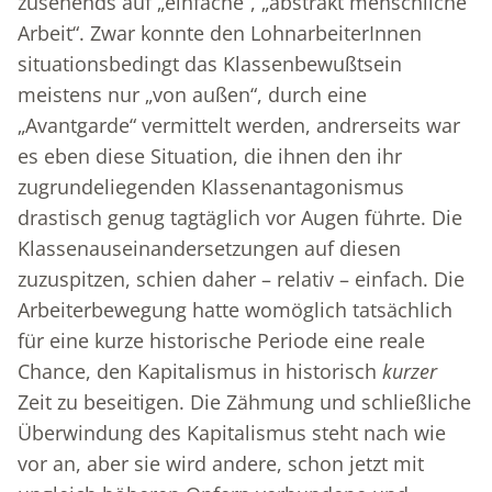
zusehends auf „einfache“, „abstrakt menschliche
Arbeit“. Zwar konnte den LohnarbeiterInnen
situationsbedingt das Klassenbewußtsein
meistens nur „von außen“, durch eine
„Avantgarde“ vermittelt werden, andrerseits war
es eben diese Situation, die ihnen den ihr
zugrundeliegenden Klassenantagonismus
drastisch genug tagtäglich vor Augen führte. Die
Klassenauseinandersetzungen auf diesen
zuzuspitzen, schien daher – relativ – einfach. Die
Arbeiterbewegung hatte womöglich tatsächlich
für eine kurze historische Periode eine reale
Chance, den Kapitalismus in historisch
kurzer
Zeit zu beseitigen. Die Zähmung und schließliche
Überwindung des Kapitalismus steht nach wie
vor an, aber sie wird andere, schon jetzt mit