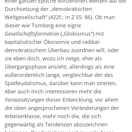
einer ganzen Epoche konzentriert werden auf die
Durchsetzung der „demokratischen
Weltgesellschaft“ (422f.; in Z 55: 86). Ob man
dieser wie Tomberg eine eigne
Gesellschaftsformation
(„Globismus“) mit
kapitalistischer Ökonomie und radikal-
demokratischem Überbau zuordnen will, oder
sie eben doch, wozu ich neige, eher als
Übergangsphase ansieht, allerdings als eine
außerordentlich lange, vergleichbar der des
Spätfeudalismus, darüber kann man streiten.
Aber auch mich interessieren mehr die
Voraussetzungen
dieser Entwicklung, vor allem
die oben angesprochenen Veränderungen der
Arbeiterklasse, mehr noch die, die sich
gegenwärtig als Tendenzen abzuzeichnen