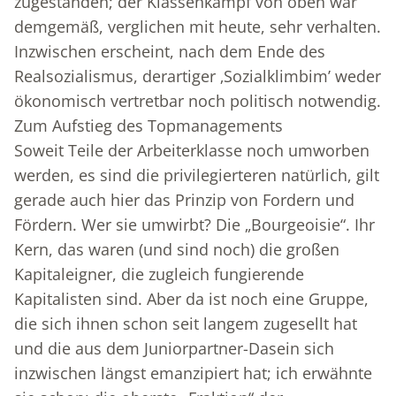
zugestanden; der Klassenkampf von oben war
demgemäß, verglichen mit heute, sehr verhalten.
Inzwischen erscheint, nach dem Ende des
Realsozialismus, derartiger ‚Sozialklimbim’ weder
ökonomisch vertretbar noch politisch notwendig.
Zum Aufstieg des Topmanagements
Soweit Teile der Arbeiterklasse noch umworben
werden, es sind die privilegierteren natürlich, gilt
gerade auch hier das Prinzip von Fordern und
Fördern. Wer sie umwirbt? Die „Bourgeoisie“. Ihr
Kern, das waren (und sind noch) die großen
Kapitaleigner, die zugleich fungierende
Kapitalisten sind. Aber da ist noch eine Gruppe,
die sich ihnen schon seit langem zugesellt hat
und die aus dem Juniorpartner-Dasein sich
inzwischen längst emanzipiert hat; ich erwähnte