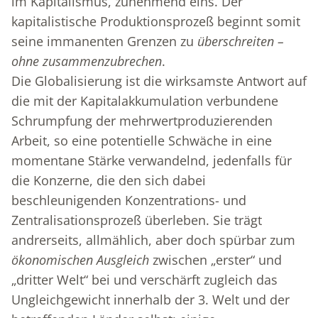
im Kapitalismus, zunehmend eins. Der
kapitalistische Produktionsprozeß beginnt somit
seine immanenten Grenzen zu
überschreiten –
ohne zusammenzubrechen
.
Die Globalisierung ist die wirksamste Antwort auf
die mit der Kapitalakkumulation verbundene
Schrumpfung der mehrwertproduzierenden
Arbeit, so eine potentielle Schwäche in eine
momentane Stärke verwandelnd, jedenfalls für
die Konzerne, die den sich dabei
beschleunigenden Konzentrations- und
Zentralisationsprozeß überleben. Sie trägt
andrerseits, allmählich, aber doch spürbar zum
ökonomischen Ausgleich
zwischen „erster“ und
„dritter Welt“ bei und verschärft zugleich das
Ungleichgewicht innerhalb der 3. Welt und der