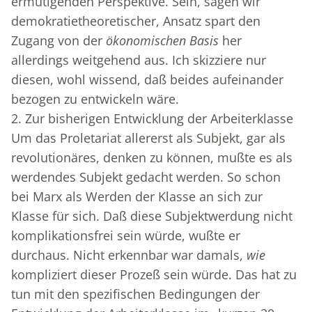
ermutigenden Perspektive. Sein, sagen wir
demokratietheoretischer, Ansatz spart den
Zugang von der
ökonomischen Basis
her
allerdings weitgehend aus. Ich skizziere nur
diesen, wohl wissend, daß beides aufeinander
bezogen zu entwickeln wäre.
2. Zur bisherigen Entwicklung der Arbeiterklasse
Um das Proletariat allererst als Subjekt, gar als
revolutionäres, denken zu können, mußte es als
werdendes Subjekt gedacht werden. So schon
bei Marx als Werden der Klasse an sich zur
Klasse für sich. Daß diese Subjektwerdung nicht
komplikationsfrei sein würde, wußte er
durchaus. Nicht erkennbar war damals,
wie
kompliziert dieser Prozeß sein würde. Das hat zu
tun mit den spezifischen Bedingungen der