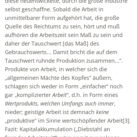
diese neuentwickelte, durch die große Industrie
selbst geschaffne. Sobald die Arbeit in
unmittelbarer Form aufgehört hat, die große
Quelle des Reichtums zu sein, hört und muß
aufhören die Arbeitszeit sein Maß zu sein und
daher der Tauschwert [das Maß] des
Gebrauchswerts... Damit bricht die auf dem
Tauschwert ruhnde Produktion zusammen...“.
Produkte von Arbeit, in welcher sich die
„allgemeinen Mächte des Kopfes“ äußern,
schlagen sich weder in Form „einfacher“ noch
gar „komplizierter
Arbeit
“, d.h. in Form eines
Wertprodukts, welchen Umfangs auch immer
,
nieder; geistige Arbeit ist demnach
keine
„produktive“ im Sinne wertschöpfender Arbeit
[3]
.
Fazit: Kapitalakkumulation („Diebstahl an