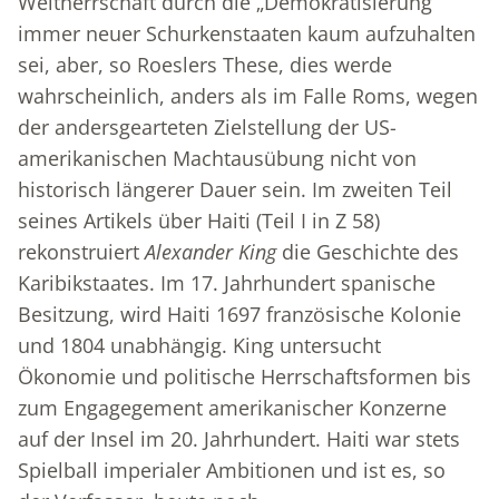
Weltherrschaft durch die „Demokratisierung“
immer neuer Schurkenstaaten kaum aufzuhalten
sei, aber, so Roeslers These, dies werde
wahrscheinlich, anders als im Falle Roms, wegen
der andersgearteten Zielstellung der US-
amerikanischen Machtausübung nicht von
historisch längerer Dauer sein. Im zweiten Teil
seines Artikels über Haiti (Teil I in Z 58)
rekonstruiert
Alexander
King
die Geschichte des
Karibikstaates. Im 17. Jahrhundert spanische
Besitzung, wird Haiti 1697 französische Kolonie
und 1804 unabhängig. King untersucht
Ökonomie und politische Herrschaftsformen bis
zum Engagegement amerikanischer Konzerne
auf der Insel im 20. Jahrhundert. Haiti war stets
Spielball imperialer Ambitionen und ist es, so