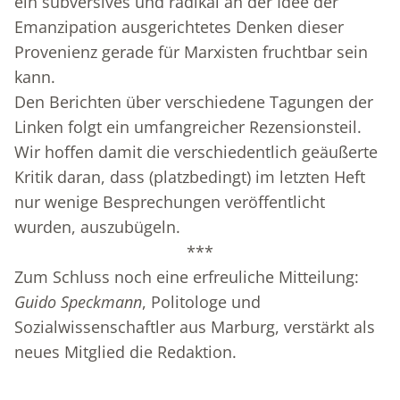
ein subversives und radikal an der Idee der
Emanzipation ausgerichtetes Denken dieser
Provenienz gerade für Marxisten fruchtbar sein
kann.
Den Berichten über verschiedene Tagungen der
Linken folgt ein umfangreicher Rezensionsteil.
Wir hoffen damit die verschiedentlich geäußerte
Kritik daran, dass (platzbedingt) im letzten Heft
nur wenige Besprechungen veröffentlicht
wurden, auszubügeln.
***
Zum Schluss noch eine erfreuliche Mitteilung:
Guido Speckmann
, Politologe und
Sozialwissenschaftler aus Marburg, verstärkt als
neues Mitglied die Redaktion.