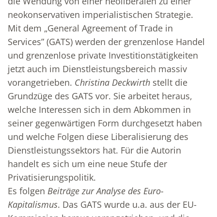
die Wendung von einer neoliberalen zu einer
neokonservativen imperialistischen Strategie.
Mit dem „General Agreement of Trade in
Services” (GATS) werden der grenzenlose Handel
und grenzenlose private Investitionstätigkeiten
jetzt auch im Dienstleistungsbereich massiv
vorangetrieben.
Christina Deckwirth
stellt die
Grundzüge des GATS vor. Sie arbeitet heraus,
welche Interessen sich in dem Abkommen in
seiner gegenwärtigen Form durchgesetzt haben
und welche Folgen diese Liberalisierung des
Dienstleistungssektors hat. Für die Autorin
handelt es sich um eine neue Stufe der
Privatisierungspolitik.
Es folgen
Beiträge zur Analyse des
Euro-
Kapitalismus
. Das GATS wurde u.a. aus der EU-