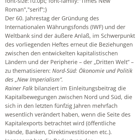
font-size:10.0pt; font-family:"Times New
Roman","serif";}
Der 60. Jahrestag der Gründung des
Internationalen Währungsfonds (IWF) und der
Weltbank sind der äußere Anlaß, im Schwerpunkt
des vorliegenden Heftes erneut die Beziehungen
zwischen den entwickelten kapitalistischen
Ländern und der Peripherie – der „Dritten Welt“ –
zu thematisieren:
Nord-Süd: Ökonomie und Politik
des „New Imperialism“.
Rainer Falk
bilanziert im Einleitungsbeitrag die
Kapitalbewegungen zwischen Nord und Süd, die
sich in den letzten fünfzig Jahren mehrfach
wesentlich verändert haben, wenn die Seite des
Kapitalexports betrachtet wird (öffentliche
Hände, Banken, Direktinvestitionen etc.).