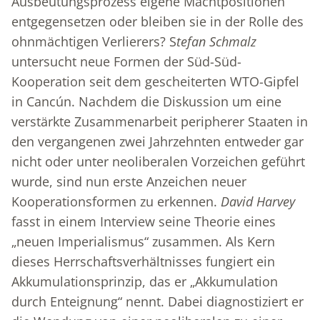
Ausbeutungsprozess eigene Machtpositionen
entgegensetzen oder bleiben sie in der Rolle des
ohnmächtigen Verlierers? S
tefan Schmalz
untersucht neue Formen der Süd-Süd-
Kooperation seit dem gescheiterten WTO-Gipfel
in Cancún. Nachdem die Diskussion um eine
verstärkte Zusammenarbeit peripherer Staaten in
den vergangenen zwei Jahrzehnten entweder gar
nicht oder unter neoliberalen Vorzeichen geführt
wurde, sind nun erste Anzeichen neuer
Kooperationsformen zu erkennen.
David Harvey
fasst in einem Interview seine Theorie eines
„neuen Imperialismus“ zusammen. Als Kern
dieses Herrschaftsverhältnisses fungiert ein
Akkumulationsprinzip, das er „Akkumulation
durch Enteignung“ nennt. Dabei diagnostiziert er