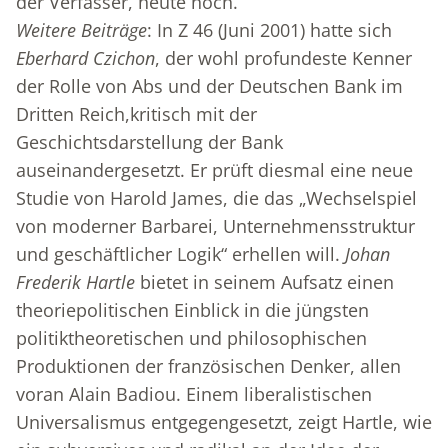
der Verfasser, heute noch.
Weitere Beiträge
: In Z 46 (Juni 2001) hatte sich
Eberhard Czichon
, der wohl profundeste Kenner
der Rolle von Abs und der Deutschen Bank im
Dritten Reich,kritisch mit der
Geschichtsdarstellung der Bank
auseinandergesetzt. Er prüft diesmal eine neue
Studie von Harold James, die das „Wechselspiel
von moderner Barbarei, Unternehmensstruktur
und geschäftlicher Logik“ erhellen will.
Johan
Frederik Hartle
bietet in seinem Aufsatz einen
theoriepolitischen Einblick in die jüngsten
politiktheoretischen und philosophischen
Produktionen der französischen Denker, allen
voran Alain Badiou. Einem liberalistischen
Universalismus entgegengesetzt, zeigt Hartle, wie