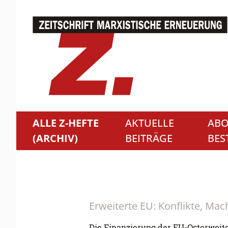
ALLE Z-HEFTE
AKTUELLE
ABO
(ARCHIV)
BEITRÄGE
BES
Erweiterte EU: Konflikte, Mac
Die Finanzierung der EU-Osterweit