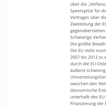
über die „Verfassu
Speerspitze für d
Vertrages über di
Zweiteilung der E
gegenüberstehen
Schwierige Verha
Die größte Bewähr
Die EU steht nun
2007 bis 2013 zu 
durch die EU-Ost
äußerst schwierig
Umverteilungsfunk
zwischen den Net
ökonomische Entw
unterhalb des EU-
Finanzierung der