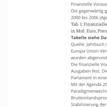
Finanzielle Vorau
Die gegenwärtig g
2000 bis 2006 (Ag
Tab. 1: Finanziel
in Mrd. Euro, Prei
Tabelle siehe D
Quelle: Jahrbuch d
Europa Union Ver
wurden abgerunde
Die finanzielle Vo
Ausgaben fest. D
Parlament in eine
Mit der Agenda 20
Paradigmenwechse
Bruttoinlandspro
Stabilisierung de