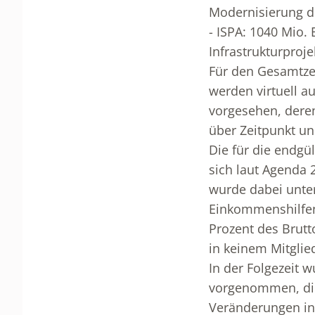
Modernisierung d
- ISPA: 1040 Mio. 
Infrastrukturproje
Für den Gesamtzei
werden virtuell au
vorgesehen, deren
über Zeitpunkt un
Die für die endgül
sich laut Agenda 
wurde dabei unters
Einkommenshilfen 
Prozent des Brutt
in keinem Mitglie
In der Folgezeit
vorgenommen, die
Veränderungen in