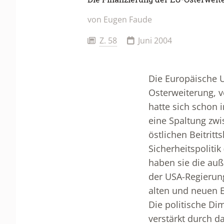
von
Eugen Faude
Z. 58
Juni 2004
Die Europäische U
Osterweiterung, ve
hatte sich schon 
eine Spaltung zwi
östlichen Beitri
Sicherheitspoliti
haben sie die auß
der USA-Regierun
alten und neuen 
Die politische D
verstärkt durch d