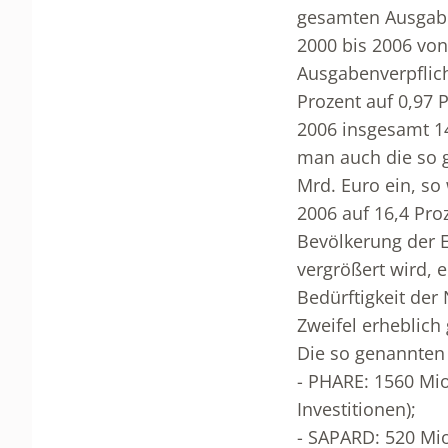
gesamten Ausgabe
2000 bis 2006 von
Ausgabenverpflich
Prozent auf 0,97 P
2006 insgesamt 14
man auch die so g
Mrd. Euro ein, so
2006 auf 16,4 Pro
Bevölkerung der E
vergrößert wird, 
Bedürftigkeit der
Zweifel erheblich 
Die so genannten V
- PHARE: 1560 Mio.
Investitionen);
- SAPARD: 520 Mio.