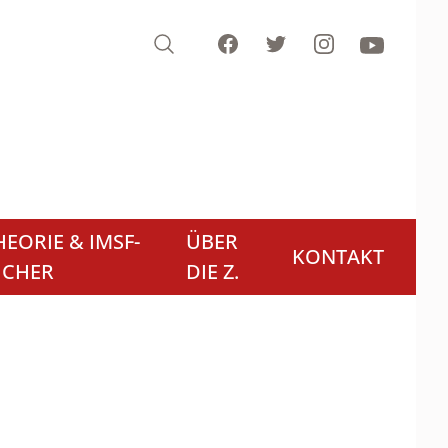
Search
Facebook
Twitter
Instagram
Youtube
EORIE & IMSF-
ÜBER
KONTAKT
ÜCHER
DIE Z.