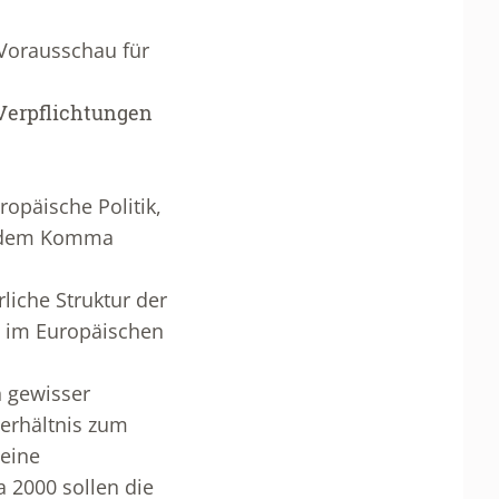
 Vorausschau für
r Verpflichtungen
ropäische Politik,
er dem Komma
rliche Struktur der
g im Europäischen
n gewisser
erhältnis zum
 eine
 2000 sollen die