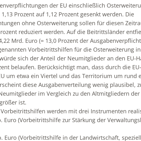
nverpflichtungen der EU einschließlich Osterweite
 1,13 Prozent auf 1,12 Prozent gesenkt werden. Die
tungen ohne Osterweiterung sollen für diesen Zeitr
rozent reduziert werden. Auf die Beitrittsländer entf
,22 Mrd. Euro (= 13,0 Prozent der Ausgabenverpflicht
enannten Vorbeitrittshilfen für die Osterweiterung i
 würde sich der Anteil der Neumitglieder an den EU
zent belaufen. Berücksichtigt man, dass durch die EU
U um etwa ein Viertel und das Territorium um rund ei
erscheint diese Ausgabenverteilung wenig plausibel, 
 Neumitglieder im Vergleich zu den Altmitgliedern de
größer ist.
orbeitrittshilfen werden mit drei Instrumenten realis
 Euro (Vorbeitrittshilfe zur Stärkung der Verwaltungs­
 Euro (Vorbeitrittshilfe in der Landwirtschaft, speziell