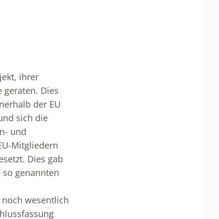
ekt, ihrer
e geraten. Dies
nnerhalb der EU
und sich die
n- und
EU-Mitgliedern
esetzt. Dies gab
m so genannten
 noch wesentlich
chlussfassung