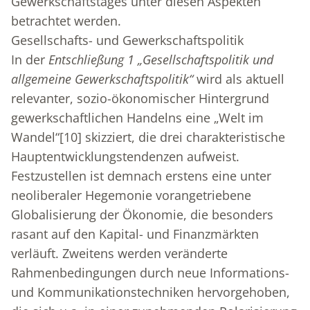
Gewerkschaftstages unter diesen Aspekten
betrachtet werden.
Gesellschafts- und Gewerkschaftspolitik
In der
Entschließung 1 „Gesellschaftspolitik und
allgemeine Gewerkschaftspolitik“
wird als aktuell
relevanter, sozio-ökonomischer Hintergrund
gewerkschaftlichen Handelns eine „Welt im
Wandel“
[10]
skizziert, die drei charakteristische
Hauptentwicklungstendenzen aufweist.
Festzustellen ist demnach erstens eine unter
neoliberaler Hegemonie vorangetriebene
Globalisierung der Ökonomie, die besonders
rasant auf den Kapital- und Finanzmärkten
verläuft. Zweitens werden veränderte
Rahmenbedingungen durch neue Informations-
und Kommunikationstechniken hervorgehoben,