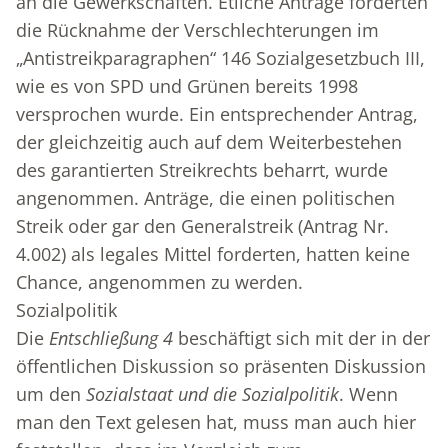
an die Gewerkschaften. Etliche Anträge forderten
die Rücknahme der Verschlechterungen im
„Antistreikparagraphen“ 146 Sozialgesetzbuch III,
wie es von SPD und Grünen bereits 1998
versprochen wurde. Ein entsprechender Antrag,
der gleichzeitig auch auf dem Weiterbestehen
des garantierten Streikrechts beharrt, wurde
angenommen. Anträge, die einen politischen
Streik oder gar den Generalstreik (Antrag Nr.
4.002) als legales Mittel forderten, hatten keine
Chance, angenommen zu werden.
Sozialpolitik
Die
Entschließung 4
beschäftigt sich mit der in der
öffentlichen Diskussion so präsenten Diskussion
um den
Sozialstaat und die Sozialpolitik
. Wenn
man den Text gelesen hat, muss man auch hier