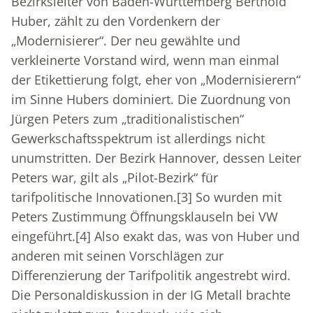
Bezirksleiter von Baden-Württemberg Berthold
Huber, zählt zu den Vordenkern der
„Modernisierer“. Der neu gewählte und
verkleinerte Vorstand wird, wenn man einmal
der Etikettierung folgt, eher von „Modernisierern“
im Sinne Hubers dominiert. Die Zuordnung von
Jürgen Peters zum „traditionalistischen“
Gewerkschaftsspektrum ist allerdings nicht
unumstritten. Der Bezirk Hannover, dessen Leiter
Peters war, gilt als „Pilot-Bezirk“ für
tarifpolitische Innovationen.
[3]
So wurden mit
Peters Zustimmung Öffnungsklauseln bei VW
eingeführt.
[4]
Also exakt das, was von Huber und
anderen mit seinen Vorschlägen zur
Differenzierung der Tarifpolitik angestrebt wird.
Die Personaldiskussion in der IG Metall brachte