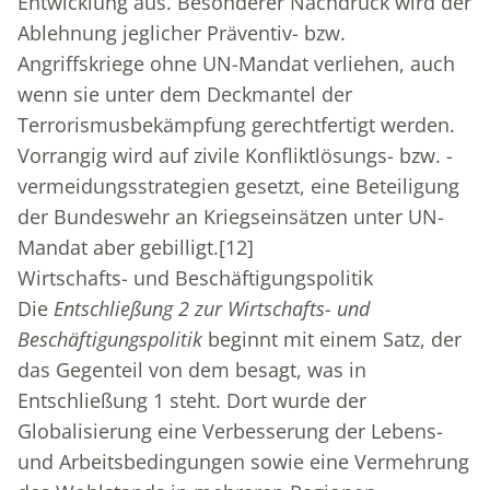
Entwicklung aus. Besonderer Nachdruck wird der
Ablehnung jeglicher Präventiv- bzw.
Angriffskriege ohne UN-Mandat verliehen, auch
wenn sie unter dem Deckmantel der
Terrorismusbekämpfung gerechtfertigt werden.
Vorrangig wird auf zivile Konfliktlösungs- bzw. -
vermeidungsstrategien gesetzt, eine Beteiligung
der Bundeswehr an Kriegseinsätzen unter UN-
Mandat aber gebilligt.
[12]
Wirtschafts- und Beschäftigungspolitik
Die
Entschließung 2 zur Wirtschafts- und
Beschäftigungspolitik
beginnt mit einem Satz, der
das Gegenteil von dem besagt, was in
Entschließung 1 steht. Dort wurde der
Globalisierung eine Verbesserung der Lebens-
und Arbeitsbedingungen sowie eine Vermehrung