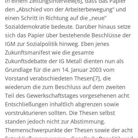
in einem Zeitungsinterview
[6]
, dass das Papier
den „Abschied von der Arbeiterbewegung“ und
einen Schritt in Richtung auf die „neue“
Sozialdemokratie bedeute. Darüber hinaus setze
sich das Papier über bestehende Beschlüsse der
IGM zur Sozialpolitik hinweg. Eben jenes
Zukunftsmanifest wie die gesamte
Zukunftsdebatte der IG Metall dienten nun als
Grundlage für die am 14. Januar 2003 vom
Vorstand verabschiedeten Thesen
[7]
, die
wiederum die zum Beschluss auf dem zweiten
Teil des Gewerkschaftstages vorgesehenen acht
Entschließungen inhaltlich abgrenzen sowie
vorstrukturieren sollten. Die Thesen selbst
standen jedoch nicht zur Abstimmung.
Themenschwerpunkte der Thesen sowie der acht