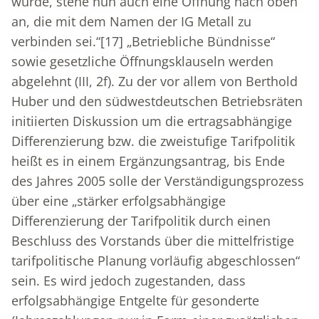
wurde, stehe nun auch eine Öffnung nach oben
an, die mit dem Namen der IG Metall zu
verbinden sei.“
[17]
„Betriebliche Bündnisse“
sowie gesetzliche Öffnungsklauseln werden
abgelehnt (III, 2f). Zu der vor allem von Berthold
Huber und den südwestdeutschen Betriebsräten
initiierten Diskussion um die ertragsabhängige
Differenzierung bzw. die zweistufige Tarifpolitik
heißt es in einem Ergänzungsantrag, bis Ende
des Jahres 2005 solle der Verständigungsprozess
über eine „stärker erfolgsabhängige
Differenzierung der Tarifpolitik durch einen
Beschluss des Vorstands über die mittelfristige
tarifpolitische Planung vorläufig abgeschlossen“
sein. Es wird jedoch zugestanden, dass
erfolgsabhängige Entgelte für gesonderte