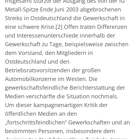
insgesamt stürzte der Ausgang des von der IG
Metall-Spitze Ende Juni 2003 abgebrochenen
Streiks in Ostdeutschland die Gewerkschaft in
eine schwere Krise.
[2]
Offen traten Differenzen
und Interessenunterschiede innerhalb der
Gewerkschaft zu Tage, beispielsweise zwischen
dem Vorstand, den Mitgliedern in
Ostdeutschland und den
Betriebsratsvorsitzenden der großen
Automobilkonzerne im Westen. Die
gewerkschaftsfeindliche Berichterstattung der
Medien verschärfte die Situation nochmals.
Um dieser kampagnenartigen Kritik der
öffentlichen Medien an den
„fortschrittsfeindlichen“ Gewerkschaften und an
bestimmten Personen, insbesondere dem