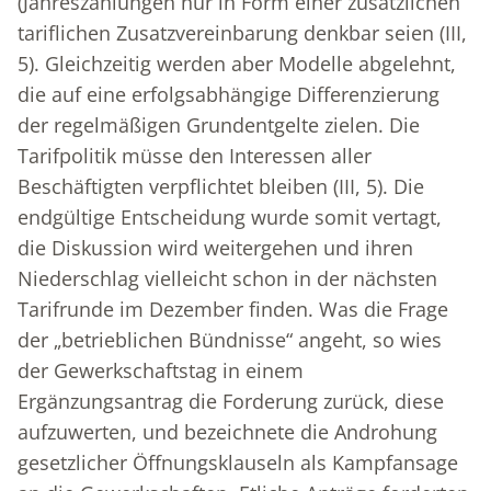
(Jahreszahlungen nur in Form einer zusätzlichen
tariflichen Zusatzvereinbarung denkbar seien (III,
5). Gleichzeitig werden aber Modelle abgelehnt,
die auf eine erfolgsabhängige Differenzierung
der regelmäßigen Grundentgelte zielen. Die
Tarifpolitik müsse den Interessen aller
Beschäftigten verpflichtet bleiben (III, 5). Die
endgültige Entscheidung wurde somit vertagt,
die Diskussion wird weitergehen und ihren
Niederschlag vielleicht schon in der nächsten
Tarifrunde im Dezember finden. Was die Frage
der „betrieblichen Bündnisse“ angeht, so wies
der Gewerkschaftstag in einem
Ergänzungsantrag die Forderung zurück, diese
aufzuwerten, und bezeichnete die Androhung
gesetzlicher Öffnungsklauseln als Kampfansage