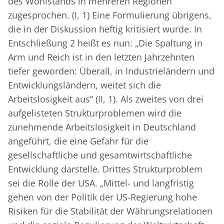
des Wohlstands in mehreren Regionen
zugesprochen. (I, 1) Eine Formulierung übrigens,
die in der Diskussion heftig kritisiert wurde. In
Entschließung 2 heißt es nun: „Die Spaltung in
Arm und Reich ist in den letzten Jahrzehnten
tiefer geworden: Überall, in Industrieländern und
Entwicklungsländern, weitet sich die
Arbeitslosigkeit aus“ (II, 1). Als zweites von drei
aufgelisteten Strukturproblemen wird die
zunehmende Arbeitslosigkeit in Deutschland
angeführt, die eine Gefahr für die
gesellschaftliche und gesamtwirtschaftliche
Entwicklung darstelle. Drittes Strukturproblem
sei die Rolle der USA. „Mittel- und langfristig
gehen von der Politik der US-Regierung hohe
Risiken für die Stabilität der Währungsrelationen