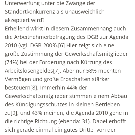
Unterwerfung unter die Zwänge der
Standortkonkurrenz als unausweichlich
akzeptiert wird?
Erhellend wirkt in diesem Zusammenhang auch
die Arbeitnehmerbefragung des DGB zur Agenda
2010 (vgl. DGB 2003).
[6]
Hier zeigt sich eine
große Zustimmung der Gewerkschaftsmitglieder
(74%) bei der Forderung nach Kürzung des
Arbeitslosengeldes
[7]
. Aber nur 58% möchten
Vermögen und große Erbschaften stärker
besteuern
[8]
. Immerhin 44% der
Gewerkschaftsmitglieder stimmen einem Abbau
des Kündigungsschutzes in kleinen Betrieben
zu
[9]
, und 43% meinen, die Agenda 2010 gehe in
die richtige Richtung (ebenda: 31). Dabei erhofft
sich gerade einmal ein gutes Drittel von der