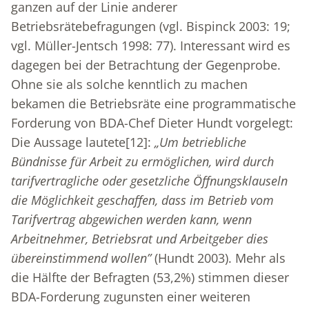
ganzen auf der Linie anderer
Betriebsrätebefragungen (vgl. Bispinck 2003: 19;
vgl. Müller-Jentsch 1998: 77). Interessant wird es
dagegen bei der Betrachtung der Gegenprobe.
Ohne sie als solche kenntlich zu machen
bekamen die Betriebsräte eine programmatische
Forderung von BDA-Chef Dieter Hundt vorgelegt:
Die Aussage lautete
[12]
:
„Um betriebliche
Bündnisse für Arbeit zu ermöglichen, wird durch
tarifvertragliche oder gesetzliche Öffnungsklauseln
die Möglichkeit geschaffen, dass im Betrieb vom
Tarifvertrag abgewichen werden kann, wenn
Arbeitnehmer, Betriebsrat und Arbeitgeber dies
übereinstimmend wollen”
(Hundt 2003). Mehr als
die Hälfte der Befragten (53,2%) stimmen dieser
BDA-Forderung zugunsten einer weiteren