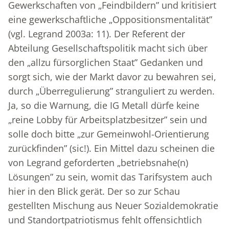
Gewerkschaften von „Feindbildern” und kritisiert
eine gewerkschaftliche „Oppositionsmentalität”
(vgl. Legrand 2003a: 11). Der Referent der
Abteilung Gesellschaftspolitik macht sich über
den „allzu fürsorglichen Staat” Gedanken und
sorgt sich, wie der Markt davor zu bewahren sei,
durch „Überregulierung” stranguliert zu werden.
Ja, so die Warnung, die IG Metall dürfe keine
„reine Lobby für Arbeitsplatzbesitzer” sein und
solle doch bitte „zur Gemeinwohl-Orientierung
zurückfinden” (sic!). Ein Mittel dazu scheinen die
von Legrand geforderten „betriebsnahe(n)
Lösungen” zu sein, womit das Tarifsystem auch
hier in den Blick gerät. Der so zur Schau
gestellten Mischung aus Neuer Sozialdemokratie
und Standortpatriotismus fehlt offensichtlich