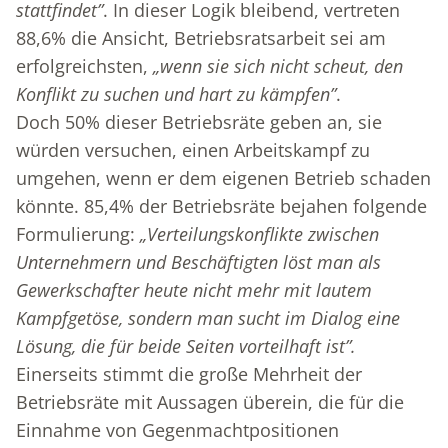
stattfindet”
. In dieser Logik bleibend, vertreten
88,6% die Ansicht, Betriebsratsarbeit sei am
erfolgreichsten,
„wenn sie sich nicht scheut, den
Konflikt zu suchen und hart zu kämpfen”
.
Doch 50% dieser Betriebsräte geben an, sie
würden versuchen, einen Arbeitskampf zu
umgehen, wenn er dem eigenen Betrieb schaden
könnte. 85,4% der Betriebsräte bejahen folgende
Formulierung:
„Verteilungskonflikte zwischen
Unternehmern und Beschäftigten löst man als
Gewerkschafter heute nicht mehr mit lautem
Kampfgetöse, sondern man sucht im Dialog eine
Lösung, die für beide Seiten vorteilhaft ist”.
Einerseits stimmt die große Mehrheit der
Betriebsräte mit Aussagen überein, die für die
Einnahme von Gegenmachtpositionen