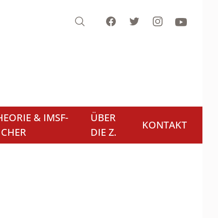
Search
Facebook
Twitter
Instagram
Youtube
EORIE & IMSF-
ÜBER
KONTAKT
ÜCHER
DIE Z.