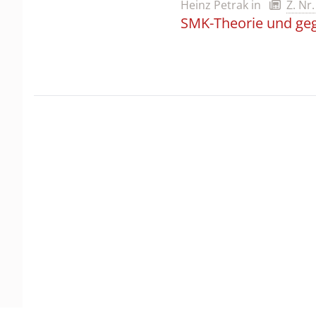
Heinz Petrak
in
Z. Nr
SMK-Theorie und geg