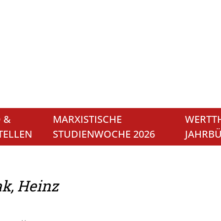
 &
MARXISTISCHE
WERTTH
TELLEN
STUDIENWOCHE 2026
JAHRB
ak, Heinz