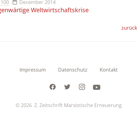
. 100
December 2014
enwärtige Weltwirtschaftskrise
zurück
Impressum
Datenschutz
Kontakt
Facebook
Twitter
Instagram
Youtube
© 2026 Z. Zeitschrift Marxistische Erneuerung