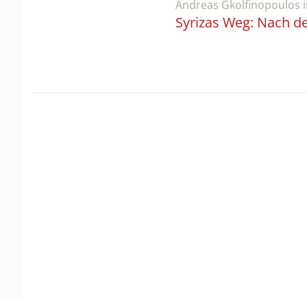
Andreas Gkolfinopoulos
Syrizas Weg: Nach d