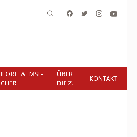
Search
Facebook
Twitter
Instagram
Youtube
EORIE & IMSF-
ÜBER
KONTAKT
ÜCHER
DIE Z.