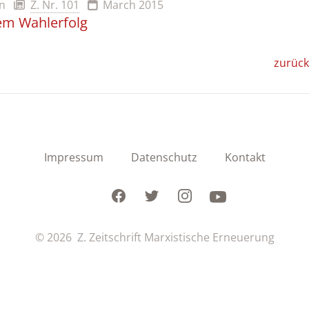
in
Z. Nr. 101
March 2015
em Wahlerfolg
zurück
Impressum
Datenschutz
Kontakt
Facebook
Twitter
Instagram
Youtube
© 2026 Z. Zeitschrift Marxistische Erneuerung