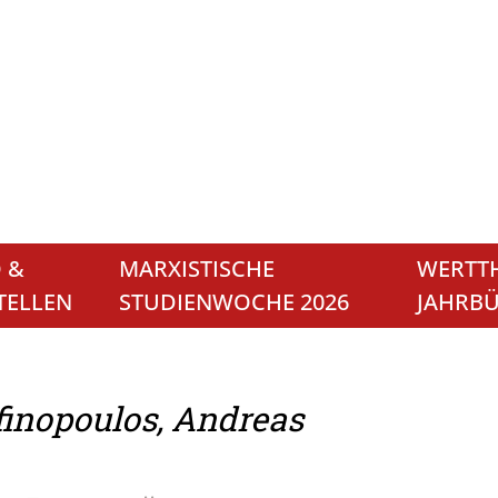
 &
MARXISTISCHE
WERTTH
TELLEN
STUDIENWOCHE 2026
JAHRB
finopoulos, Andreas