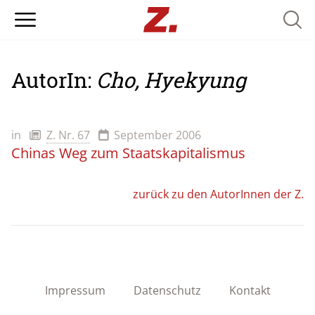
Searc
AutorIn:
Cho, Hyekyung
in
Z. Nr. 67
September 2006
Chinas Weg zum Staatskapitalismus
zurück zu den AutorInnen der Z.
Impressum
Datenschutz
Kontakt