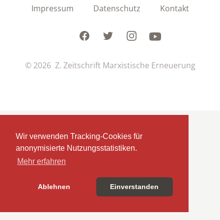
Impressum
Datenschutz
Kontakt
Facebook
Twitter
Instagram
Youtube
© 2026 Z. Zeitschrift Marxistische Erneuerung
Wir verwenden Tracking-Cookies für
anonymisierte Nutzungsstatistiken.
Mehr erfahren
Ablehnen
Einverstanden