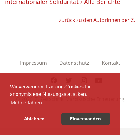
internationaler Solidarität / Alle Berichte
zurück zu den AutorInnen der Z.
Impressum
Datenschutz
Kontakt
Facebook
Twitter
Instagram
Youtube
Wir verwenden Tracking-Cookies für
anonymisierte Nutzungsstatistiken.
© 2026 Z. Zeitschrift Marxistische Erneuerung
Mehr erfahren
Ablehnen
Einverstanden