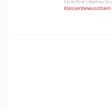
Cécile Piret / Mathieu Str
Klassenbewusstsein 