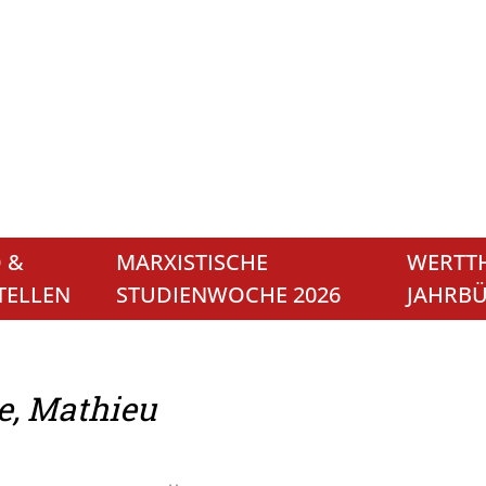
 &
MARXISTISCHE
WERTTH
TELLEN
STUDIENWOCHE 2026
JAHRB
le, Mathieu