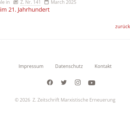
ale
in
Z. Nr. 141
March 2025
im 21. Jahrhundert
zurück
Impressum
Datenschutz
Kontakt
Facebook
Twitter
Instagram
Youtube
© 2026 Z. Zeitschrift Marxistische Erneuerung