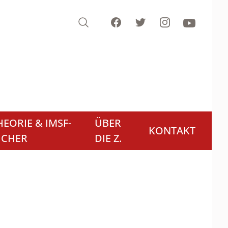
Search
Facebook
Twitter
Instagram
Youtube
EORIE & IMSF-
ÜBER
KONTAKT
ÜCHER
DIE Z.