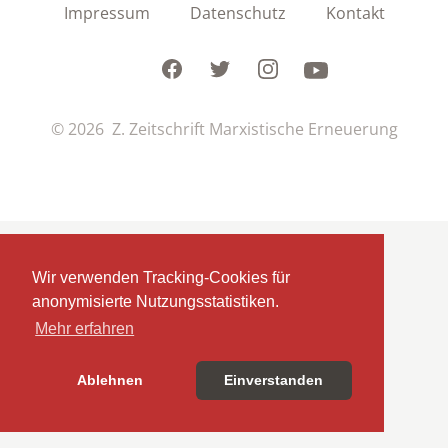
Impressum
Datenschutz
Kontakt
Facebook
Twitter
Instagram
Youtube
© 2026 Z. Zeitschrift Marxistische Erneuerung
Wir verwenden Tracking-Cookies für
anonymisierte Nutzungsstatistiken.
Mehr erfahren
Ablehnen
Einverstanden