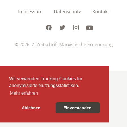
Impressum
Datenschutz
Kontakt
Facebook
Twitter
Instagram
Youtube
© 2026 Z. Zeitschrift Marxistische Erneuerung
Wir verwenden Tracking-Cookies für
anonymisierte Nutzungsstatistiken.
Mehr erfahren
Ablehnen
Einverstanden