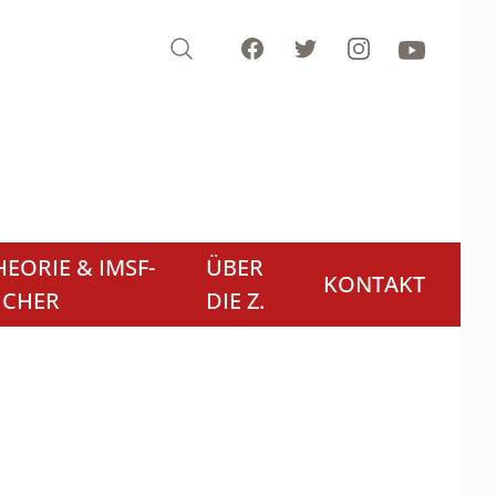
Search
Facebook
Twitter
Instagram
Youtube
EORIE & IMSF-
ÜBER
KONTAKT
ÜCHER
DIE Z.