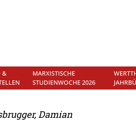
 &
MARXISTISCHE
WERTTH
TELLEN
STUDIENWOCHE 2026
JAHRB
brugger, Damian