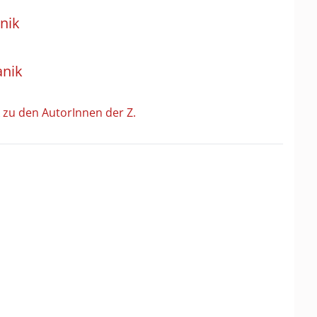
nik
anik
 zu den AutorInnen der Z.