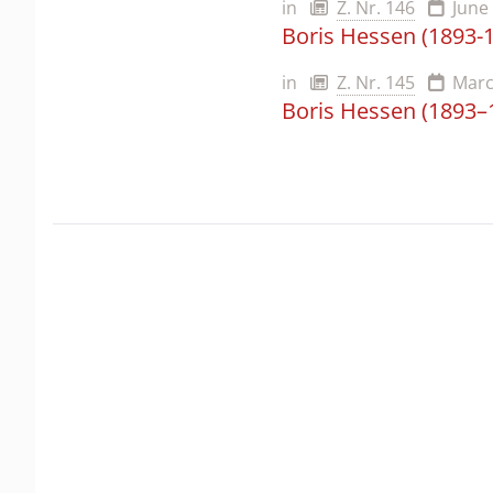
in
Z. Nr. 146
June
Boris Hessen (1893-
in
Z. Nr. 145
Marc
Boris Hessen (1893–