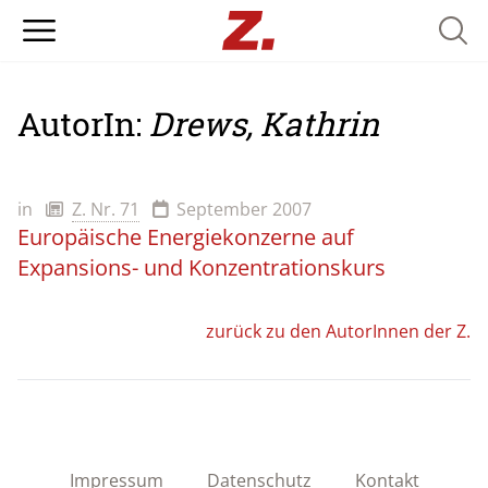
Searc
AutorIn:
Drews, Kathrin
in
Z. Nr. 71
September 2007
Europäische Energiekonzerne auf
Expansions- und Konzentrationskurs
zurück zu den AutorInnen der Z.
Impressum
Datenschutz
Kontakt