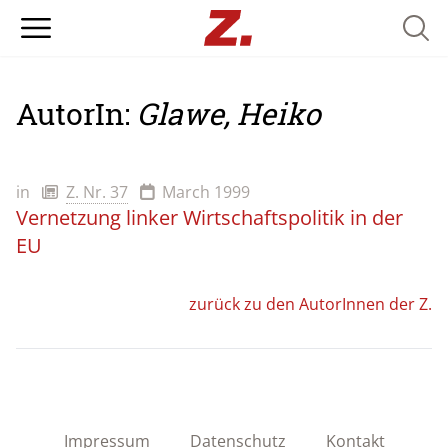
Searc
AutorIn:
Glawe, Heiko
in
Z. Nr. 37
March 1999
Vernetzung linker Wirtschaftspolitik in der
EU
zurück zu den AutorInnen der Z.
Impressum
Datenschutz
Kontakt