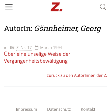
Searc
AutorIn:
Gönnheimer, Georg
in
Z. Nr. 17
March 1994
Über eine unselige Weise der
Vergangenheitsbewältigung
zurück zu den AutorInnen der Z.
Impressum
Datenschutz
Kontakt