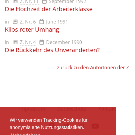
in
Z. Nr. 11
September 1992
Die Hochzeit der Arbeiterklasse
in
Z. Nr. 6
June 1991
Klios roter Umhang
in
Z. Nr. 4
December 1990
Die Rückkehr des Unveränderten?
zurück zu den AutorInnen der Z.
Impressum
Datenschutz
Kontakt
Wir verwenden Tracking-Cookies für
Facebook
Twitter
Instagram
Youtube
anonymisierte Nutzungsstatistiken.