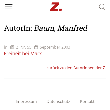
Searc
AutorIn:
Baum, Manfred
in
Z. Nr. 55
September 2003
Freiheit bei Marx
zurück zu den AutorInnen der Z.
Impressum
Datenschutz
Kontakt