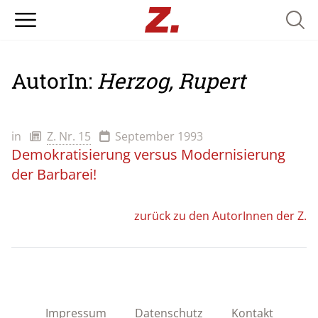
Searc
AutorIn:
Herzog, Rupert
in
Z. Nr. 15
September 1993
Demokratisierung versus Modernisierung
der Barbarei!
zurück zu den AutorInnen der Z.
Impressum
Datenschutz
Kontakt