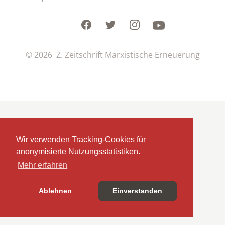
Facebook
Twitter
Instagram
Youtube
© 2026 Z. Zeitschrift Marxistische Erneuerung
Wir verwenden Tracking-Cookies für
anonymisierte Nutzungsstatistiken.
Mehr erfahren
Ablehnen
Einverstanden