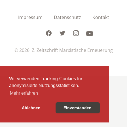
Impressum
Datenschutz
Kontakt
Facebook
Twitter
Instagram
Youtube
© 2026 Z. Zeitschrift Marxistische Erneuerung
Wir verwenden Tracking-Cookies für
anonymisierte Nutzungsstatistiken.
Mehr erfahren
Ablehnen
Einverstanden