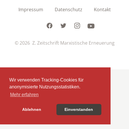
Impressum
Datenschutz
Kontakt
Facebook
Twitter
Instagram
Youtube
© 2026 Z. Zeitschrift Marxistische Erneuerung
Wir verwenden Tracking-Cookies für
anonymisierte Nutzungsstatistiken.
Mehr erfahren
Ablehnen
Einverstanden