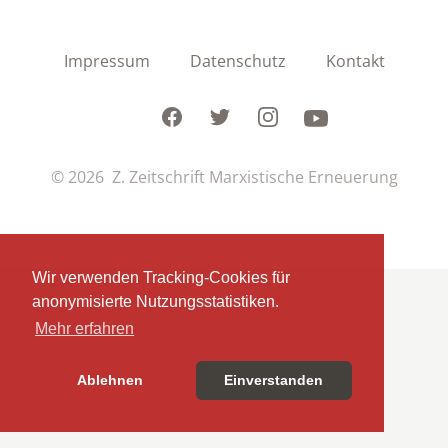
Impressum
Datenschutz
Kontakt
Facebook
Twitter
Instagram
Youtube
© 2026 Z. Zeitschrift Marxistische Erneuerung
Wir verwenden Tracking-Cookies für
anonymisierte Nutzungsstatistiken.
Mehr erfahren
Ablehnen
Einverstanden