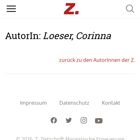
Searc
AutorIn:
Loeser, Corinna
zurück zu den AutorInnen der Z.
Impressum
Datenschutz
Kontakt
Facebook
Twitter
Instagram
Youtube
© 2026 Z. Zeitschrift Marxistische Erneuerung