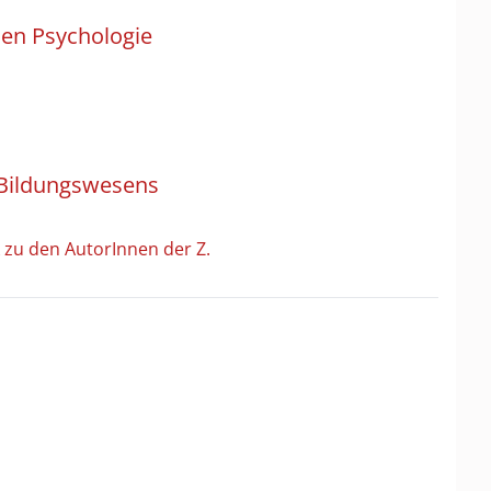
hen Psychologie
 Bildungswesens
 zu den AutorInnen der Z.