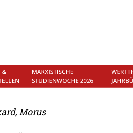
 &
MARXISTISCHE
WERTTH
TELLEN
STUDIENWOCHE 2026
JAHRB
ard, Morus