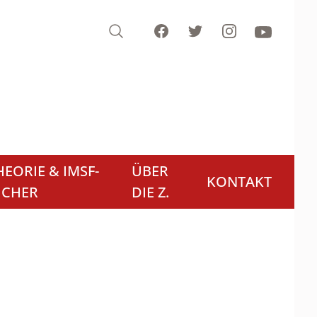
Search
Facebook
Twitter
Instagram
Youtube
EORIE & IMSF-
ÜBER
KONTAKT
ÜCHER
DIE Z.