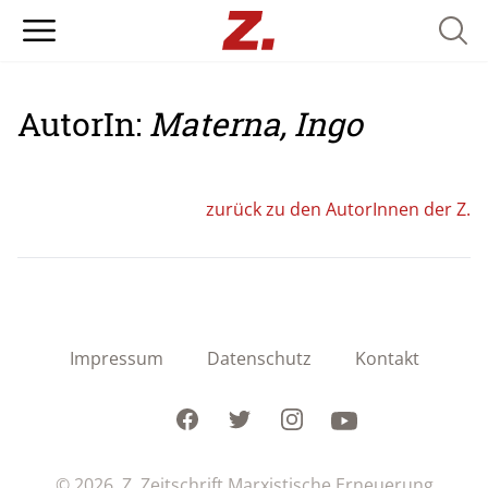
Searc
AutorIn:
Materna, Ingo
zurück zu den AutorInnen der Z.
Impressum
Datenschutz
Kontakt
Facebook
Twitter
Instagram
Youtube
© 2026 Z. Zeitschrift Marxistische Erneuerung