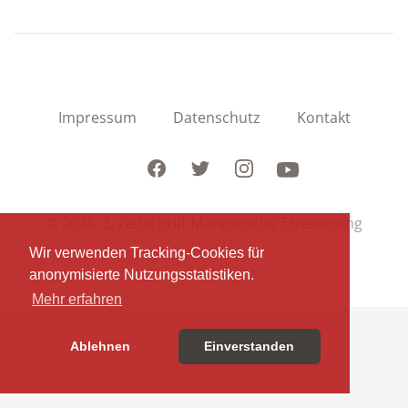
Impressum
Datenschutz
Kontakt
Facebook
Twitter
Instagram
Youtube
© 2026 Z. Zeitschrift Marxistische Erneuerung
Wir verwenden Tracking-Cookies für
anonymisierte Nutzungsstatistiken.
Mehr erfahren
Ablehnen
Einverstanden