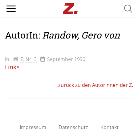
Searc
AutorIn:
Randow, Gero von
in
Z. Nr. 3
September 1990
Links
zurück zu den AutorInnen der Z.
Impressum
Datenschutz
Kontakt