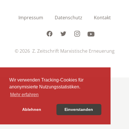
Impressum
Datenschutz
Kontakt
Facebook
Twitter
Instagram
Youtube
© 2026 Z. Zeitschrift Marxistische Erneuerung
Wir verwenden Tracking-Cookies für
anonymisierte Nutzungsstatistiken.
Mehr erfahren
Ablehnen
Einverstanden