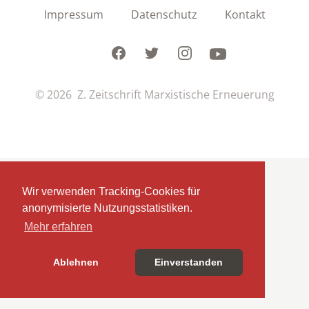
Impressum
Datenschutz
Kontakt
Facebook
Twitter
Instagram
Youtube
© 2026 Z. Zeitschrift Marxistische Erneuerung
Wir verwenden Tracking-Cookies für
anonymisierte Nutzungsstatistiken.
Mehr erfahren
Ablehnen
Einverstanden