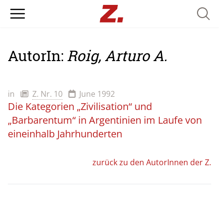
Searc
AutorIn:
Roig, Arturo A.
in
Z. Nr. 10
June 1992
Die Kategorien „Zivilisation“ und
„Barbarentum“ in Argentinien im Laufe von
eineinhalb Jahrhunderten
zurück zu den AutorInnen der Z.