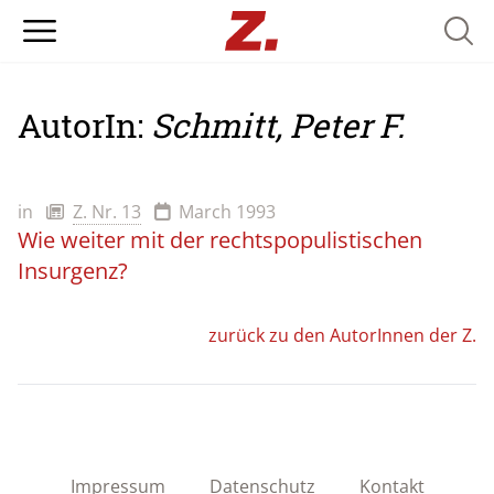
Searc
AutorIn:
Schmitt, Peter F.
in
Z. Nr. 13
March 1993
Wie weiter mit der rechtspopulistischen
Insurgenz?
zurück zu den AutorInnen der Z.
Impressum
Datenschutz
Kontakt