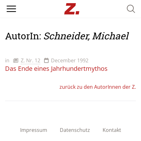
Searc
AutorIn:
Schneider, Michael
in
Z. Nr. 12
December 1992
Das Ende eines Jahrhundertmythos
zurück zu den AutorInnen der Z.
Impressum
Datenschutz
Kontakt