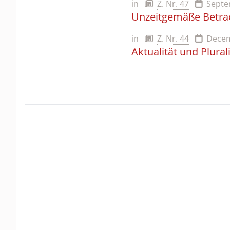
in
Z. Nr. 47
Septe
Unzeitgemäße Betra
in
Z. Nr. 44
Decem
Aktualität und Plura