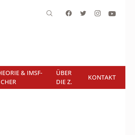
Search
Facebook
Twitter
Instagram
Youtube
EORIE & IMSF-
ÜBER
KONTAKT
ÜCHER
DIE Z.