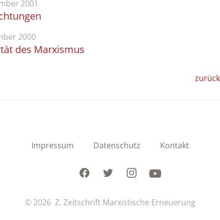
mber 2001
chtungen
ber 2000
lität des Marxismus
zurück
Impressum
Datenschutz
Kontakt
Facebook
Twitter
Instagram
Youtube
© 2026 Z. Zeitschrift Marxistische Erneuerung