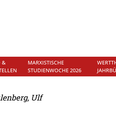
 &
MARXISTISCHE
WERTTH
TELLEN
STUDIENWOCHE 2026
JAHRB
lenberg, Ulf