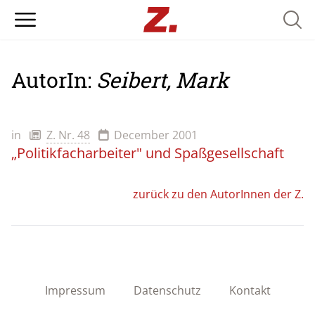
Searc
AutorIn:
Seibert, Mark
in
Z. Nr. 48
December 2001
„Politikfacharbeiter" und Spaßgesellschaft
zurück zu den AutorInnen der Z.
Impressum
Datenschutz
Kontakt