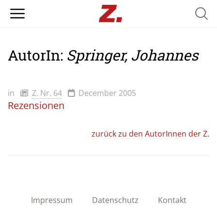
Searc
AutorIn:
Springer, Johannes
in
Z. Nr. 64
December 2005
Rezensionen
zurück zu den AutorInnen der Z.
Impressum
Datenschutz
Kontakt