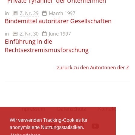
"Private Tyrannei" der Unternehmen
in
Z. Nr. 29
March 1997
Bindemittel autoritärer Gesellschaften
in
Z. Nr. 30
June 1997
Einführung in die
Rechtsextremismusforschung
zurück zu den AutorInnen der Z.
Impressum
Datenschutz
Kontakt
Wir verwenden Tracking-Cookies für
Facebook
Twitter
Instagram
Youtube
anonymisierte Nutzungsstatistiken.