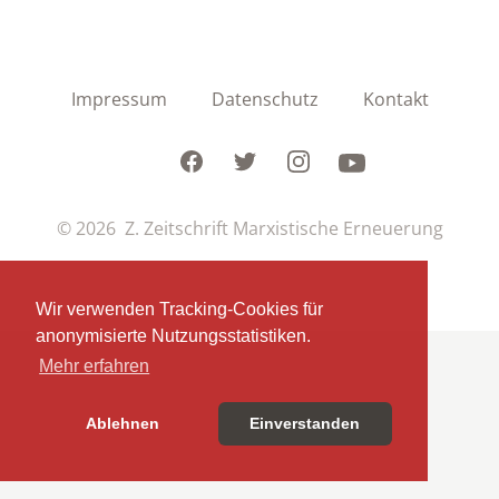
Impressum
Datenschutz
Kontakt
Facebook
Twitter
Instagram
Youtube
© 2026 Z. Zeitschrift Marxistische Erneuerung
Wir verwenden Tracking-Cookies für
anonymisierte Nutzungsstatistiken.
Mehr erfahren
Ablehnen
Einverstanden