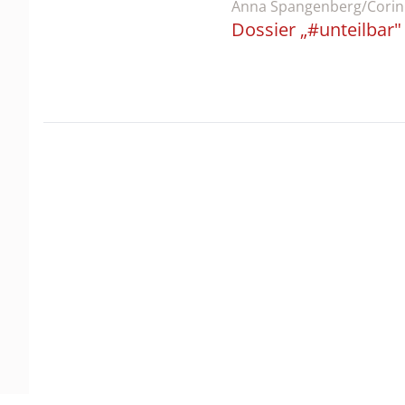
Anna Spangenberg/Corinn
Dossier „#unteilbar"