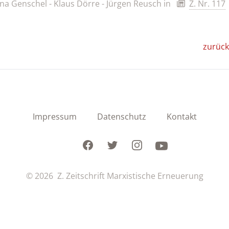
a Genschel - Klaus Dörre - Jürgen Reusch
in
Z. Nr. 117
zurück
Impressum
Datenschutz
Kontakt
Facebook
Twitter
Instagram
Youtube
© 2026 Z. Zeitschrift Marxistische Erneuerung