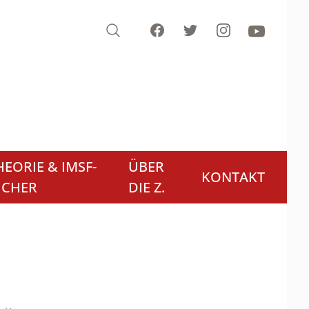
Search
Facebook
Twitter
Instagram
Youtube
EORIE & IMSF-
ÜBER
KONTAKT
ÜCHER
DIE Z.