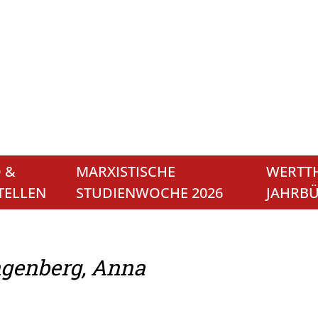
 &
MARXISTISCHE
WERTTH
TELLEN
STUDIENWOCHE 2026
JAHRB
genberg, Anna