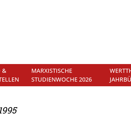
 &
MARXISTISCHE
WERTTH
TELLEN
STUDIENWOCHE 2026
JAHRB
1995