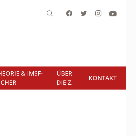
Search
Facebook
Twitter
Instagram
Youtube
EORIE & IMSF-
ÜBER
KONTAKT
ÜCHER
DIE Z.