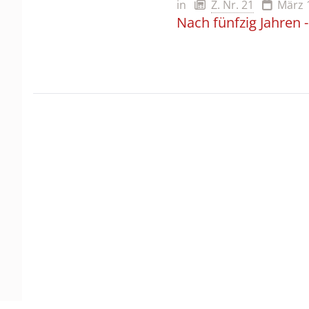
in
Z. Nr. 21
März 
Nach fünfzig Jahren 