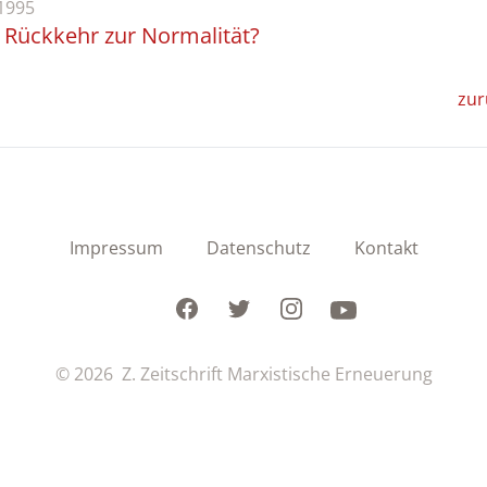
1995
- Rückkehr zur Normalität?
zur
Impressum
Datenschutz
Kontakt
Facebook
Twitter
Instagram
Youtube
© 2026 Z. Zeitschrift Marxistische Erneuerung