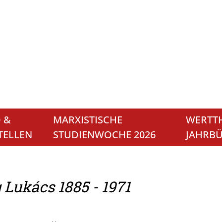
 &
MARXISTISCHE
WERTTH
TELLEN
STUDIENWOCHE 2026
JAHRB
 Lukács 1885 - 1971