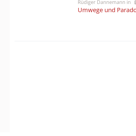
Rüdiger Dannemann
in
Umwege und Paradox