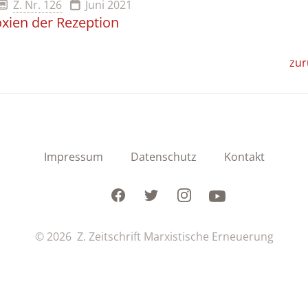
Z. Nr. 126
Juni 2021
ien der Rezeption
zur
Impressum
Datenschutz
Kontakt
Facebook
Twitter
Instagram
Youtube
© 2026 Z. Zeitschrift Marxistische Erneuerung