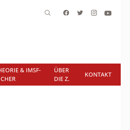
Search
Facebook
Twitter
Instagram
Youtube
EORIE & IMSF-
ÜBER
KONTAKT
ÜCHER
DIE Z.