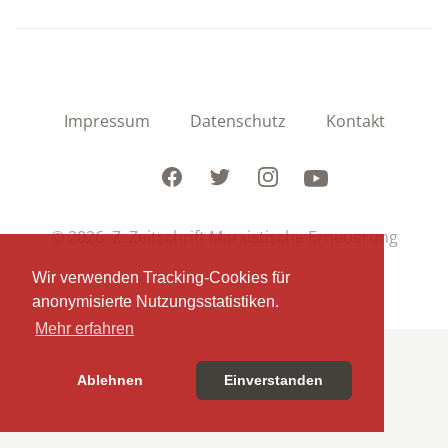
Impressum
Datenschutz
Kontakt
Facebook
Twitter
Instagram
Youtube
© 2026 Z. Zeitschrift Marxistische Erneuerung
Wir verwenden Tracking-Cookies für
anonymisierte Nutzungsstatistiken.
Mehr erfahren
Ablehnen
Einverstanden