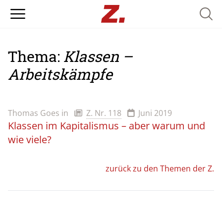
Searc
Thema:
Klassen –
Arbeitskämpfe
Thomas Goes
in
Z. Nr. 118
Juni 2019
Klassen im Kapitalismus – aber warum und
wie viele?
zurück zu den Themen der Z.