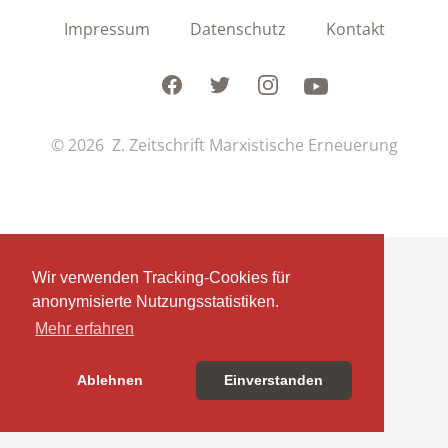
Impressum
Datenschutz
Kontakt
Facebook
Twitter
Instagram
Youtube
© 2026 Z. Zeitschrift Marxistische Erneuerung
Wir verwenden Tracking-Cookies für
anonymisierte Nutzungsstatistiken.
Mehr erfahren
Ablehnen
Einverstanden