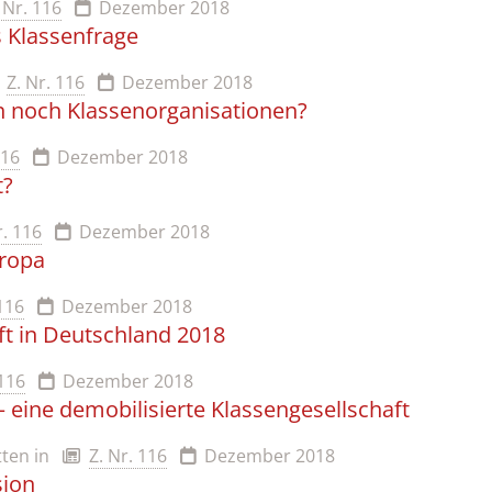
 Nr. 116
Dezember 2018
 Klassenfrage
Z. Nr. 116
Dezember 2018
 noch Klassenorganisationen?
116
Dezember 2018
t?
r. 116
Dezember 2018
uropa
 116
Dezember 2018
ft in Deutschland 2018
 116
Dezember 2018
 eine demobilisierte Klassengesellschaft
tten
in
Z. Nr. 116
Dezember 2018
sion