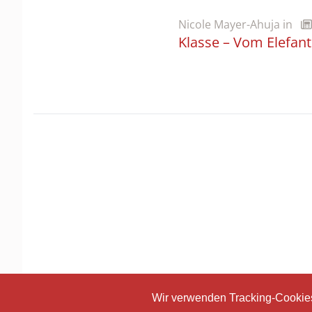
Nicole Mayer-Ahuja
in
Klasse – Vom Elefant
Wir verwenden Tracking-Cookies