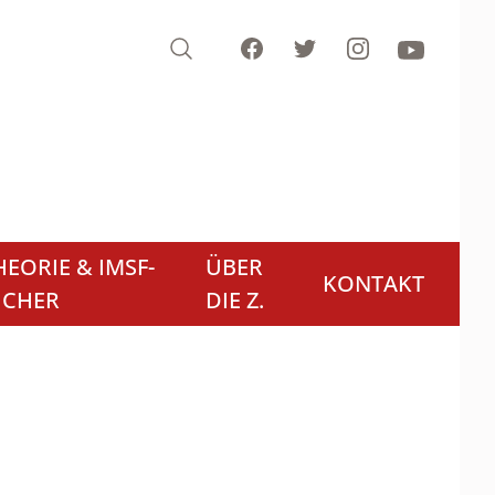
Search
Facebook
Twitter
Instagram
Youtube
EORIE & IMSF-
ÜBER
KONTAKT
ÜCHER
DIE Z.