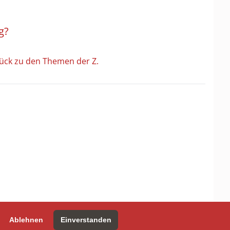
g?
ück zu den Themen der Z.
Ablehnen
Einverstanden