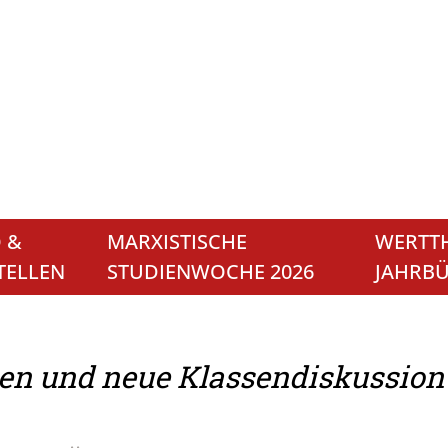
 &
MARXISTISCHE
WERTTH
TELLEN
STUDIENWOCHE 2026
JAHRB
en und neue Klassendiskussion