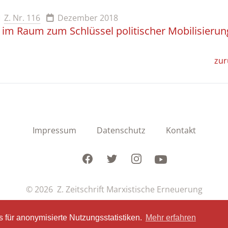
Z. Nr. 116
Dezember 2018
 im Raum zum Schlüssel politischer Mobilisierun
zur
Impressum
Datenschutz
Kontakt
Facebook
Twitter
Instagram
Youtube
© 2026 Z. Zeitschrift Marxistische Erneuerung
 für anonymisierte Nutzungsstatistiken.
Mehr erfahren