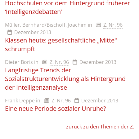
Hochschulen vor dem Hintergrund früherer
‘Intelligenzdebatten’
Müller, Bernhard/Bischoff, Joachim
in
Z. Nr. 96
Dezember 2013
Klassen heute: gesellschaftliche „Mitte"
schrumpft
Dieter Boris
in
Z. Nr. 96
Dezember 2013
Langfristige Trends der
Sozialstrukturentwicklung als Hintergrund
der Intelligenzanalyse
Frank Deppe
in
Z. Nr. 96
Dezember 2013
Eine neue Periode sozialer Unruhe?
zurück zu den Themen der Z.