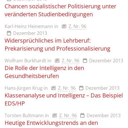
Chancen sozialistischer Politisierung unter
veränderten Studienbedingungen
Karl-Heinz Heinemann
in
Z. Nr. 96
Dezember 2013
Widersprüchliches im Lehrberuf:
Prekarisierung und Professionalisierung
Wolfram Burkhardt
in
Z. Nr. 96
Dezember 2013
Die Rolle der Intelligenz in den
Gesundheitsberufen
Hans-Jürgen Krug
in
Z. Nr. 96
Dezember 2013
Klassenanalyse und Intelligenz – Das Beispiel
EDS/HP
Torsten Bultmann
in
Z. Nr. 96
Dezember 2013
Heutige Entwicklungstrends an den