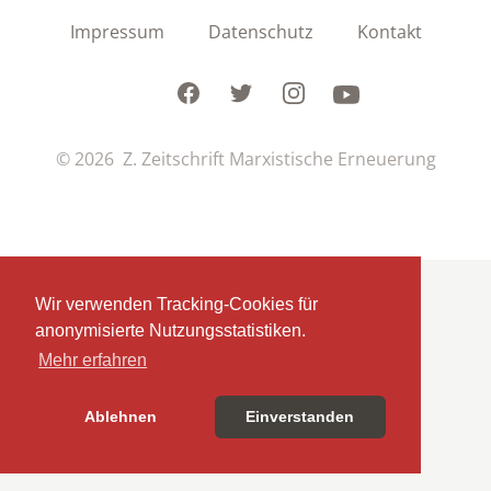
Impressum
Datenschutz
Kontakt
Facebook
Twitter
Instagram
Youtube
© 2026 Z. Zeitschrift Marxistische Erneuerung
Wir verwenden Tracking-Cookies für
anonymisierte Nutzungsstatistiken.
Mehr erfahren
Ablehnen
Einverstanden