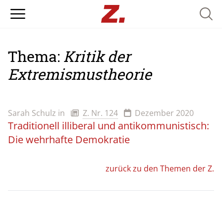
Searc
Thema:
Kritik der
Extremismustheorie
Sarah Schulz
in
Z. Nr. 124
Dezember 2020
Traditionell illiberal und antikommunistisch:
Die wehrhafte Demokratie
zurück zu den Themen der Z.