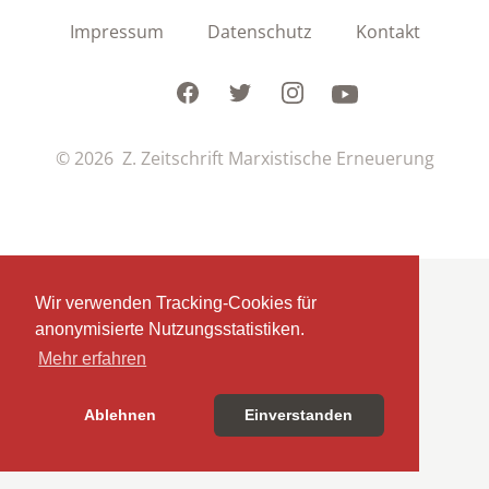
Impressum
Datenschutz
Kontakt
Facebook
Twitter
Instagram
Youtube
© 2026 Z. Zeitschrift Marxistische Erneuerung
Wir verwenden Tracking-Cookies für
anonymisierte Nutzungsstatistiken.
Mehr erfahren
Ablehnen
Einverstanden