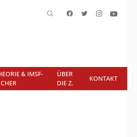
Search
Facebook
Twitter
Instagram
Youtube
EORIE & IMSF-
ÜBER
KONTAKT
ÜCHER
DIE Z.