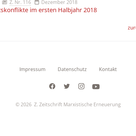
Z. Nr. 116
Dezember 2018
tskonflikte im ersten Halbjahr 2018
zur
Impressum
Datenschutz
Kontakt
Facebook
Twitter
Instagram
Youtube
© 2026 Z. Zeitschrift Marxistische Erneuerung