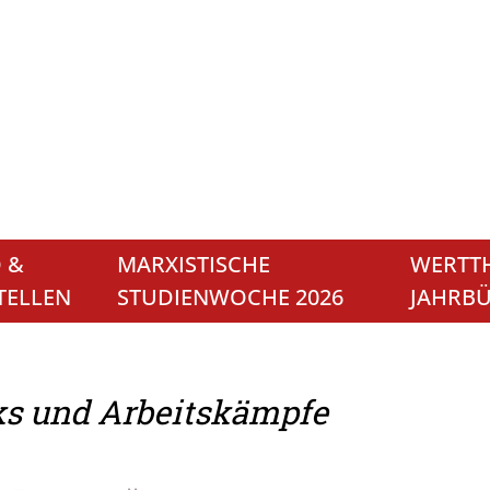
 &
MARXISTISCHE
WERTTH
TELLEN
STUDIENWOCHE 2026
JAHRB
ks und Arbeitskämpfe