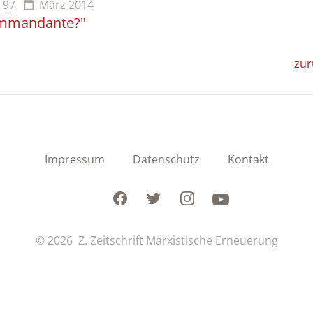
. 97
März 2014
Commandante?"
zur
Impressum
Datenschutz
Kontakt
Facebook
Twitter
Instagram
Youtube
© 2026 Z. Zeitschrift Marxistische Erneuerung