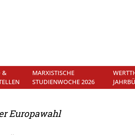
 &
MARXISTISCHE
WERTTH
TELLEN
STUDIENWOCHE 2026
JAHRB
er Europawahl