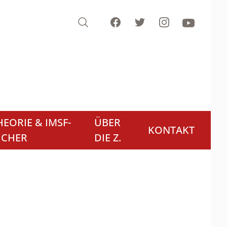
Search
Facebook
Twitter
Instagram
Youtube
EORIE & IMSF-
ÜBER
KONTAKT
ÜCHER
DIE Z.