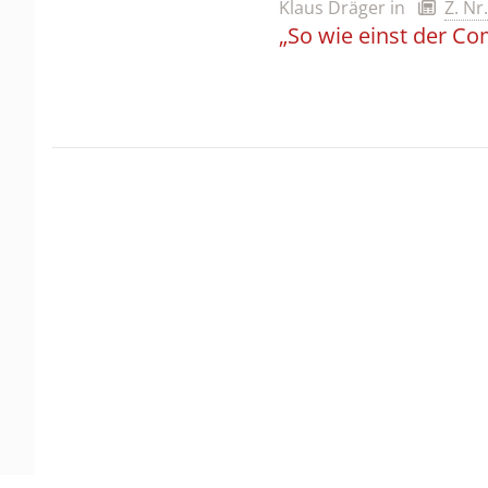
Klaus Dräger
in
Z. Nr
„So wie einst der 